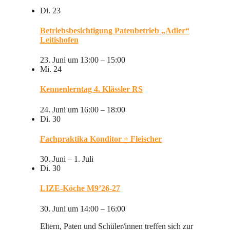
Di.
23
Betriebsbesichtigung Patenbetrieb „Adler“
Leitishofen
23. Juni um 13:00
–
15:00
Mi.
24
Kennenlerntag 4. Klässler RS
24. Juni um 16:00
–
18:00
Di.
30
Fachpraktika Konditor + Fleischer
30. Juni
–
1. Juli
Di.
30
LIZE-Köche M9’26-27
30. Juni um 14:00
–
16:00
Eltern, Paten und Schüler/innen treffen sich zur