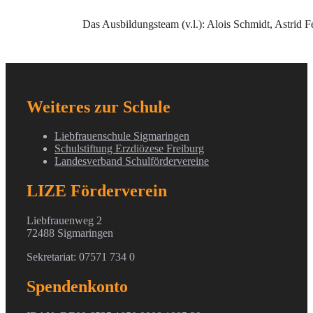
Das Ausbildungsteam (v.l.): Alois Schmidt, Astrid F
Weiteres zur Schule
Liebfrauenschule Sigmaringen
Schulstiftung Erzdiözese Freiburg
Landesverband Schulfördervereine
LIZE Förderverein
Liebfrauenweg 2
72488 Sigmaringen
Sekretariat: 07571 734 0
Spendenkonto