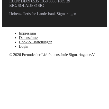
IBAN: DE09 6535 1050 0008 1885 39
BIC: SOLADES1SIG
Hohenzollerische Landesbank Sigmaringen
Impressum
Datenschutz
Cookie-Einstellungen
Login
© 2026 Freunde der Liebfrauenschule Sigmaringen e.V.