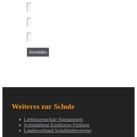
Weiteres zur Schule
Liebfrauenschule Sigmaringen
Schulstiftung Erzdiözese Freiburg
Landesverband Schulfördervereine