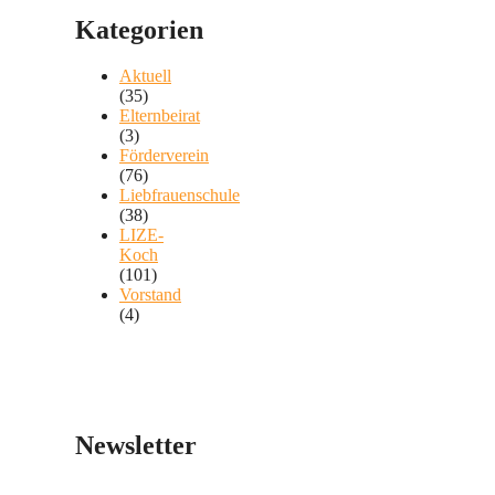
Kategorien
Aktuell
(35)
Elternbeirat
(3)
Förderverein
(76)
Liebfrauenschule
(38)
LIZE-
Koch
(101)
Vorstand
(4)
Newsletter