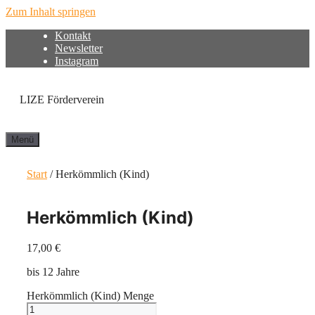
Zum Inhalt springen
Kontakt
Newsletter
Instagram
LIZE Förderverein
Menü
Start
/ Herkömmlich (Kind)
Herkömmlich (Kind)
17,00
€
bis 12 Jahre
Herkömmlich (Kind) Menge