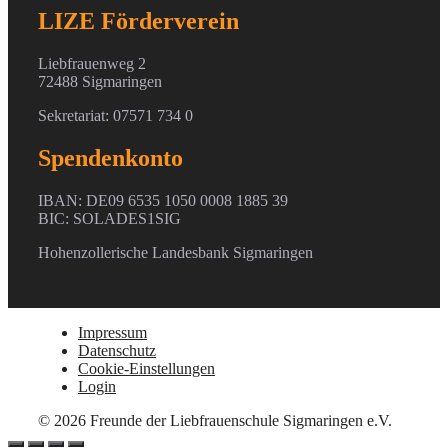
LIZE Förderverein
Liebfrauenweg 2
72488 Sigmaringen
Sekretariat: 07571 734 0
Spendenkonto
IBAN: DE09 6535 1050 0008 1885 39
BIC: SOLADES1SIG
Hohenzollerische Landesbank Sigmaringen
Impressum
Datenschutz
Cookie-Einstellungen
Login
© 2026 Freunde der Liebfrauenschule Sigmaringen e.V.