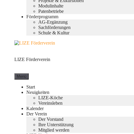
Projekte & Exkursionen
Modulinhalte
Patenbetriebe
Förderprogramm
AG-Ergänzung
Sachförderungen
Schule & Kultur
LIZE Förderverein
Menü
Start
Neuigkeiten
LIZE-Köche
Vereinsleben
Kalender
Der Verein
Der Vorstand
Ihre Unterstützung
Mitglied werden