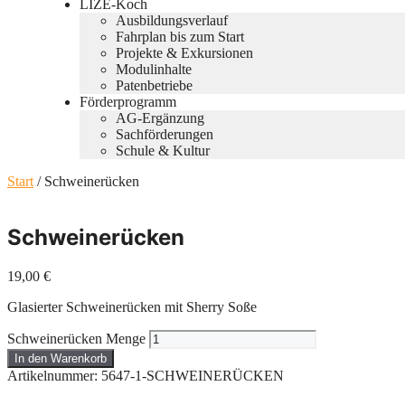
LIZE-Koch
Ausbildungsverlauf
Fahrplan bis zum Start
Projekte & Exkursionen
Modulinhalte
Patenbetriebe
Förderprogramm
AG-Ergänzung
Sachförderungen
Schule & Kultur
Start
/ Schweinerücken
Schweinerücken
19,00
€
Glasierter Schweinerücken mit Sherry Soße
Schweinerücken Menge
In den Warenkorb
Artikelnummer:
5647-1-SCHWEINERÜCKEN