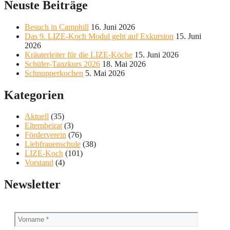
Neuste Beiträge
Besuch in Camphill
16. Juni 2026
Das 9. LIZE-Koch Modul geht auf Exkursion
15. Juni
2026
Kräuterleiter für die LIZE-Köche
15. Juni 2026
Schüler-Tanzkurs 2026
18. Mai 2026
Schnupperkochen
5. Mai 2026
Kategorien
Aktuell
(35)
Elternbeirat
(3)
Förderverein
(76)
Liebfrauenschule
(38)
LIZE-Koch
(101)
Vorstand
(4)
Newsletter