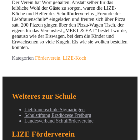
Der Verein hat Wort gehalten: Anstatt selber für das
leibliche Wohl der Gäste zu sorgen, waren die LIZE-
Köche und Helfer des Schulfördervereins „Freunde der
Liebfrauenschule“ eingeladen und freuten sich über Pizza
satt. 200 Pizzen gingen über den Pizza-Wagen Tisch, der
eigens für das Vereinsfest „MEET & EAT“ bestellt wurde,
genauso wie der Eiswagen, bei dem die Kinder und
Erwachsenen so viele Kugeln Eis wie sie wollten bestellen
konnten.
Kategorien
Förderverein
,
LIZE-Koch
Weiteres zur Schule
Liebfrauenschule Sigmaringen
Schulstiftung Erzdiözese Freiburg
Landesverband Schulfördervereine
LIZE Förderverein