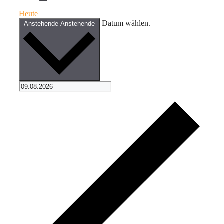
Heute
Datum wählen.
Anstehende
Anstehende