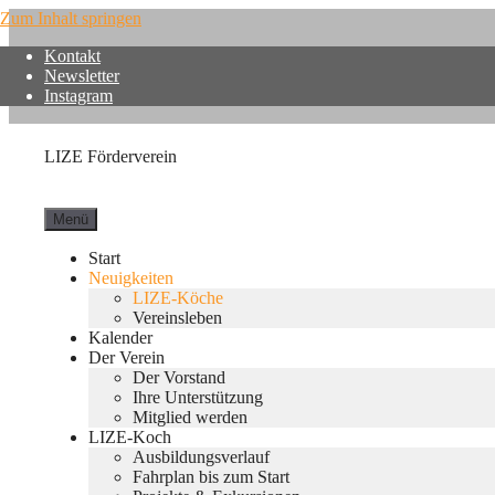
Zum Inhalt springen
Kontakt
Newsletter
Instagram
LIZE Förderverein
Menü
Start
Neuigkeiten
LIZE-Köche
Vereinsleben
Kalender
Der Verein
Der Vorstand
Ihre Unterstützung
Mitglied werden
LIZE-Koch
Ausbildungsverlauf
Fahrplan bis zum Start